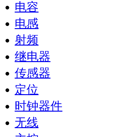
电容
电感
射频
继电器
传感器
定位
时钟器件
无线