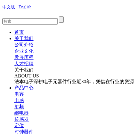
中文版
English
首页
关于我们
公司介绍
企业文化
发展历程
人才招聘
关于我们
ABOUT US
法本电子深耕电子元器件行业近30年，凭借在行业的资
产品中心
电容
电感
射频
继电器
传感器
定位
时钟器件