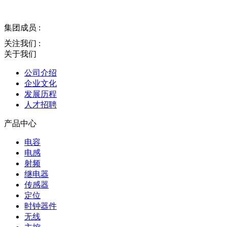
集团成员 :
关注我们 :
关于我们
公司介绍
企业文化
发展历程
人才招聘
产品中心
电容
电感
射频
继电器
传感器
定位
时钟器件
无线