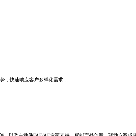
势，快速响应客户多样化需求…
施，以及主动件FAE/AE专家支持，赋能产品创新，驱动方案成