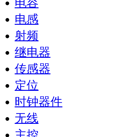
电容
电感
射频
继电器
传感器
定位
时钟器件
无线
主控