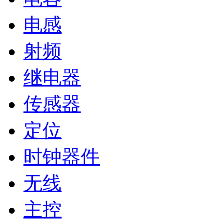
电感
射频
继电器
传感器
定位
时钟器件
无线
主控