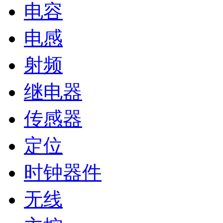
电容
电感
射频
继电器
传感器
定位
时钟器件
无线