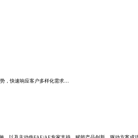
势，快速响应客户多样化需求…
施，以及主动件FAE/AE专家支持，赋能产品创新，驱动方案成