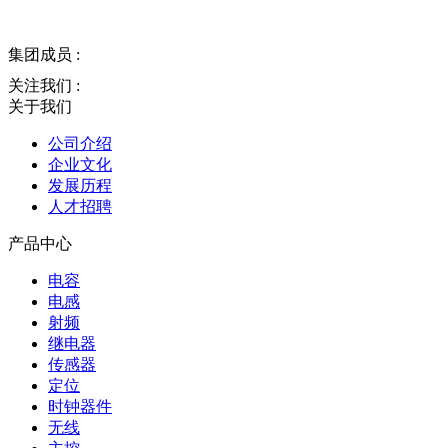
集团成员 :
关注我们 :
关于我们
公司介绍
企业文化
发展历程
人才招聘
产品中心
电容
电感
射频
继电器
传感器
定位
时钟器件
无线