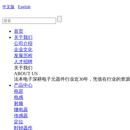
中文版
English
首页
关于我们
公司介绍
企业文化
发展历程
人才招聘
关于我们
ABOUT US
法本电子深耕电子元器件行业近30年，凭借在行业的资
产品中心
电容
电感
射频
继电器
传感器
定位
时钟器件