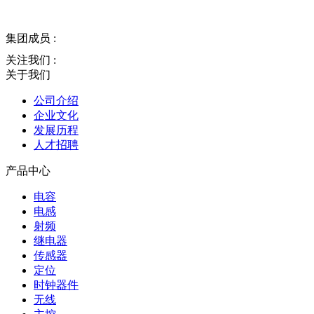
集团成员 :
关注我们 :
关于我们
公司介绍
企业文化
发展历程
人才招聘
产品中心
电容
电感
射频
继电器
传感器
定位
时钟器件
无线