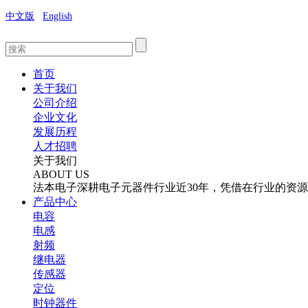
中文版
English
首页
关于我们
公司介绍
企业文化
发展历程
人才招聘
关于我们
ABOUT US
法本电子深耕电子元器件行业近30年，凭借在行业的资
产品中心
电容
电感
射频
继电器
传感器
定位
时钟器件