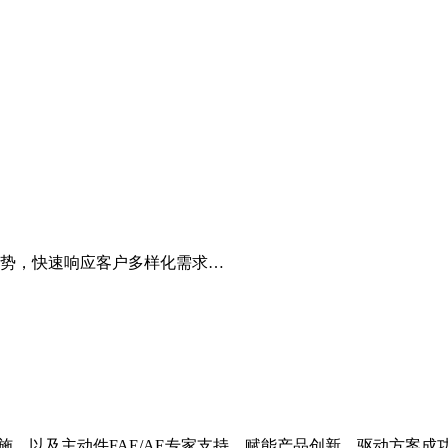
势，快速响应客户多样化需求…
施，以及主动件FAE/AE专家支持，赋能产品创新，驱动方案成