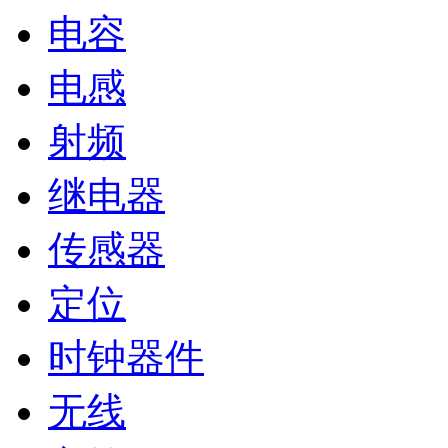
电容
电感
射频
继电器
传感器
定位
时钟器件
无线