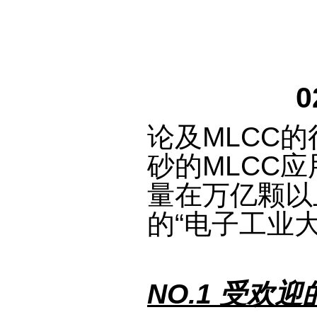
论及MLCC
砂的MLCC
量在万亿颗以
的“电子工业大
NO.1 受欢