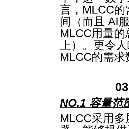
言，MLCC的
间（而且 A
MLCC用量
上）。更令人
MLCC的需求
0
NO.1 容量
MLCC采用