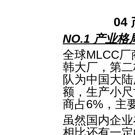
04
NO.1 产业
全球MLCC
韩大厂，第二
队为中国大陆
额，生产小尺
商占6%，主
虽然国内企业
相比还有一定