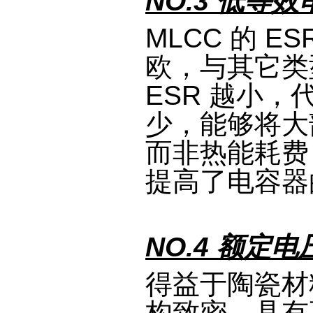
NO.3 低等
MLCC 的 
欧，与其它类
ESR 越小
少，能够将大
而非热能耗费
提高了电容器
NO.4 额定
得益于陶瓷材
构致密，具有