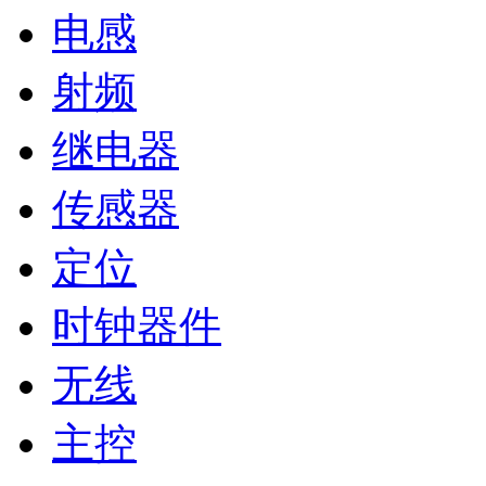
电感
射频
继电器
传感器
定位
时钟器件
无线
主控